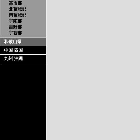
高市郡
北葛城郡
南葛城郡
宇陀郡
吉野郡
宇智郡
和歌山県
中国 四国
九州 沖縄