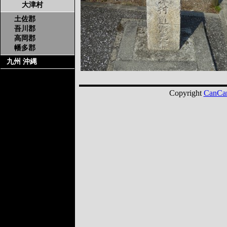
大津村
土佐郡
吾川郡
高岡郡
幡多郡
九州 沖縄
Copyright
CanCa